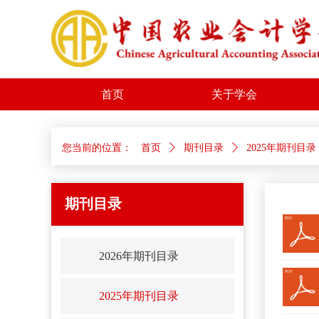
首页
关于学会
您当前的位置：
首页
ꄲ
期刊目录
ꄲ
2025年期刊目录
期刊目录
2026年期刊目录
2025年期刊目录