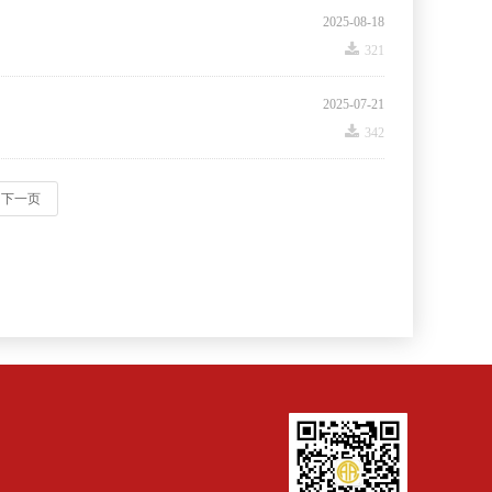
2025-08-18
끂
321
2025-07-21
끂
342
下一页