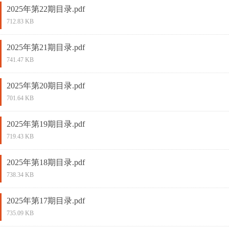
2025年第22期目录.pdf
712.83 KB
2025年第21期目录.pdf
741.47 KB
2025年第20期目录.pdf
701.64 KB
2025年第19期目录.pdf
719.43 KB
2025年第18期目录.pdf
738.34 KB
2025年第17期目录.pdf
735.09 KB