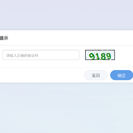
提示
返回
确定