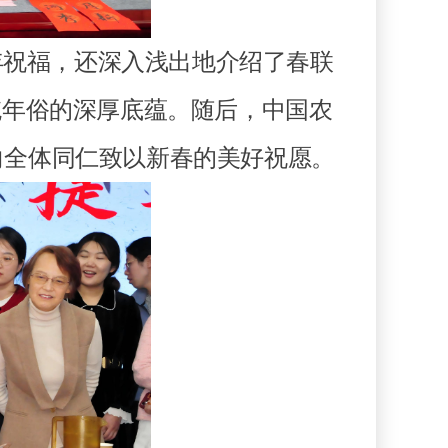
祝福，还深入浅出地介绍了春联
统年俗的深厚底蕴。随后，中国农
向全体同仁致以新春的美好祝愿。