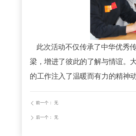
此次活动不仅传承了中华优秀传
梁，增进了彼此的了解与情谊。
的工作注入了温暖而有力的精神
前一个：
无
ꄴ
后一个：
无
ꄲ