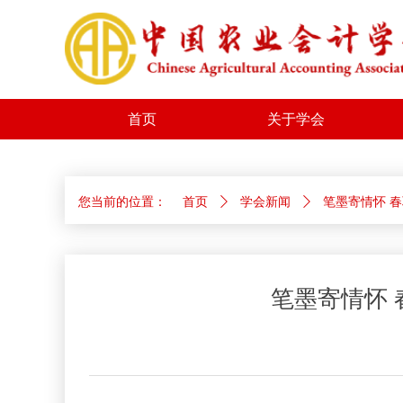
首页
关于学会
您当前的位置：
首页
ꄲ
学会新闻
ꄲ
笔墨寄情怀 
笔墨寄情怀