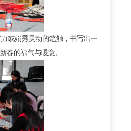
力或娟秀灵动的笔触，书写出一
递新春的福气与暖意。