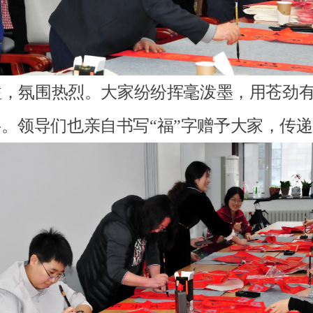
，氛围热烈。大家纷纷挥毫泼墨，用苍劲有
字。领导们也亲自书写“福”字赠予大家，传