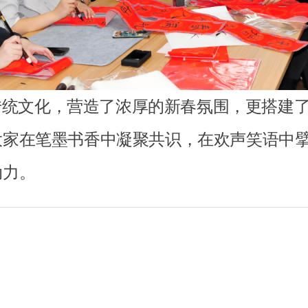
统文化，营造了浓厚的新春氛围，更搭建了
大家在笔墨书香中凝聚共识，在欢声笑语中
动力。