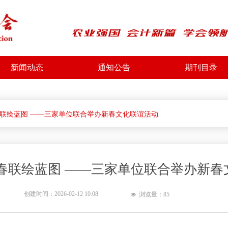
新闻动态
通知公告
期刊目录
春联绘蓝图 ——三家单位联合举办新春文化联谊活动
 春联绘蓝图 ——三家单位联合举办新春
创建时间：
2026-02-12
10:08
浏览量：
85
넶