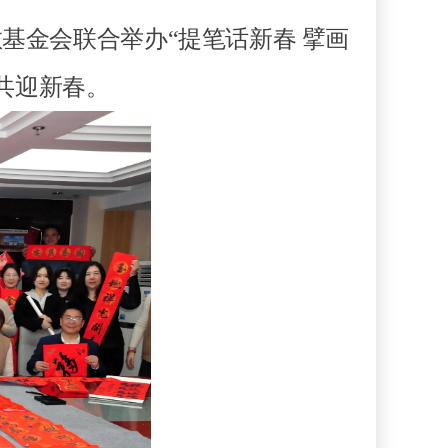
基金会联合举办“提笔话新春 擘画
共迎新春。