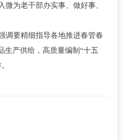
入微为老干部办实事、做好事、
强调要精细指导各地推进春管春
品生产供给，高质量编制“十五
作。