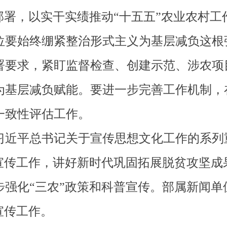
部署，以实干实绩推动“十五五”农业农村
要始终绷紧整治形式主义为基层减负这根
署要求，紧盯监督检查、创建示范、涉农项
为基层减负赋能。要进一步完善工作机制，
一致性评估工作。
近平总书记关于宣传思想文化工作的系列
”宣传工作，讲好新时代巩固拓展脱贫攻坚成
强化“三农”政策和科普宣传。部属新闻单
宣传工作。