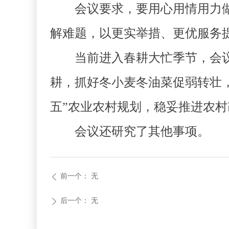
会议要求，要用心用情用力做
解难题，以更实举措、更优服务
当前进入春耕大忙季节，会议
耕，抓好冬小麦冬油菜促弱转壮，
五”农业农村规划，稳妥推进农
会议还研究了其他事项。
前一个：
无
ꄴ
后一个：
无
ꄲ