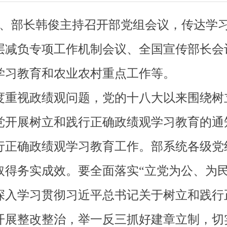
记、部长韩俊主持召开部党组会议，传达学
层减负专项工作机制会议、全国宣传部长会
学习教育和农业农村重点工作等。
重视政绩观问题，党的十八大以来围绕树
党开展树立和践行正确政绩观学习教育的通
行正确政绩观学习教育工作。部系统各级党
取得务实成效。要全面落实“立党为公、为民
深入学习贯彻习近平总书记关于树立和践行
开展整改整治，举一反三抓好建章立制，切