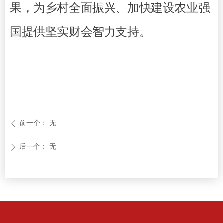
果，为乡村全面振兴、加快建设农业强
国提供坚实财会智力支持。
前一个：
无
ꄴ
后一个：
无
ꄲ