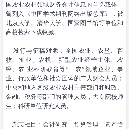
国农业
农村领域
财务会计信息的首选载体。
曾
列入《中国学术期刊网络出版总库》，被
北京大学、清华大学、国家图书馆
等
单位
和
高校
检索下载收藏。
发行与征稿
对象：全国农业、农垦、畜
牧、渔业、农机、
新型农业经营主体
、农
经、农 业科研教育等
“三农”领域
企业、事
业、行政单位和社会团体的广大财会
人员
；
中央和地方各级农业
农村
主管部门和财政、
金融、税务等部门的管理人员；大专院校师
生
；科研单位研究人员
。
杂志栏目：会计研究、预算管理、资产管